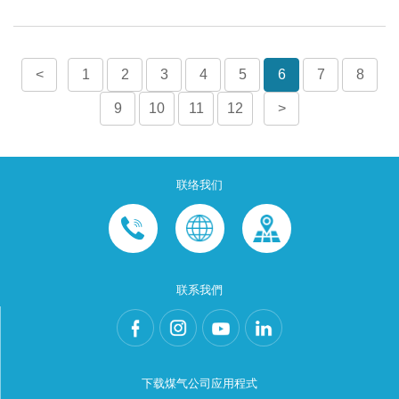
<
1
2
3
4
5
6
7
8
9
10
11
12
>
联络我们
联系我們
下载煤气公司应用程式