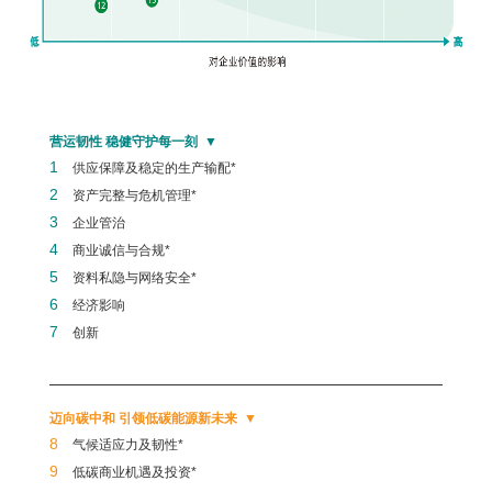
营运韧性 稳健守护每一刻
1
供应保障及稳定的生产输配*
2
资产完整与危机管理*
3
企业管治
4
商业诚信与合规*
5
资料私隐与网络安全*
6
经济影响
7
创新
迈向碳中和 引领低碳能源新未来
8
气候适应力及韧性*
9
低碳商业机遇及投资*