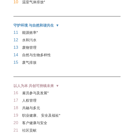
10
温室气体排放*
守护环境 与自然和谐共生
11
能源效率*
12
水和污水
13
废物管理
14
自然与生物多样性
15
废气排放
以人为本 共创可持续未来
16
雇员参与及发展*
17
人权管理
18
共融与多元
19
职业健康、 安全及福祉*
20
客户健康与安全
21
社区贡献