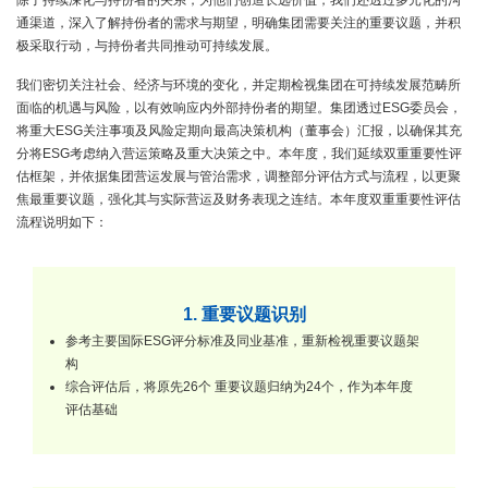
通渠道，深入了解持份者的需求与期望，明确集团需要关注的重要议题，并积
极采取行动，与持份者共同推动可持续发展。
我们密切关注社会、经济与环境的变化，并定期检视集团在可持续发展范畴所
面临的机遇与风险，以有效响应内外部持份者的期望。集团透过ESG委员会，
将重大ESG关注事项及风险定期向最高决策机构（董事会）汇报，以确保其充
分将ESG考虑纳入营运策略及重大决策之中。本年度，我们延续双重重要性评
估框架，并依据集团营运发展与管治需求，调整部分评估方式与流程，以更聚
焦最重要议题，强化其与实际营运及财务表现之连结。本年度双重重要性评估
流程说明如下：
1. 重要议题识别
参考主要国际ESG评分标准及同业基准，重新检视重要议题架
构
综合评估后，将原先26个 重要议题归纳为24个，作为本年度
评估基础