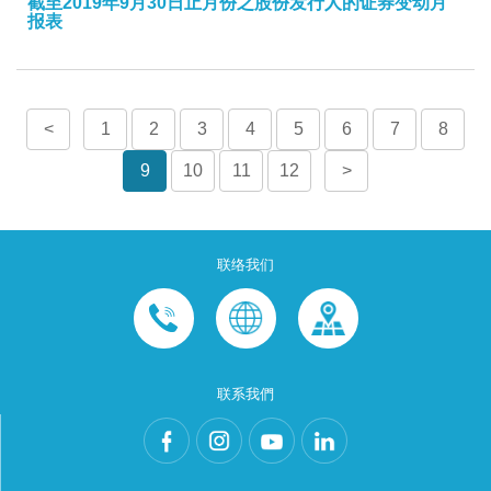
截至2019年9月30日止月份之股份发行人的证券变动月
报表
<
1
2
3
4
5
6
7
8
9
10
11
12
>
联络我们
联系我們