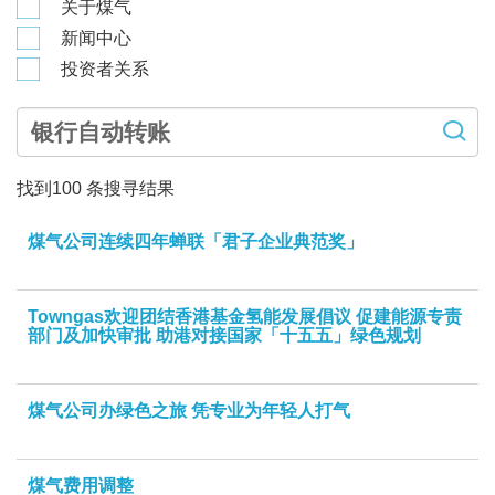
关于煤气
新闻中心
投资者关系
找到
100
条搜寻结果
煤气公司连续四年蝉联「君子企业典范奖」
Towngas欢迎团结香港基金氢能发展倡议 促建能源专责
部门及加快审批 助港对接国家「十五五」绿色规划
煤气公司办绿色之旅 凭专业为年轻人打气
煤气费用调整