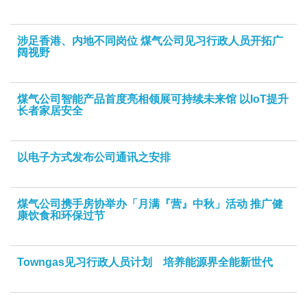
涉足香港、内地不同岗位 煤气公司见习行政人员开拓广
阔视野
煤气公司智能产品首度亮相领展可持续未来馆 以IoT提升
长者家居安全
以电子方式发布公司通讯之安排
煤气公司携手房协举办「月满『营』中秋」活动 推广健
康饮食和环保过节
Towngas见习行政人员计划 培养能源界全能新世代