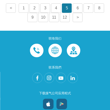
<
1
2
3
4
5
6
7
8
9
10
11
12
>
联络我们
联系我們
下载煤气公司应用程式