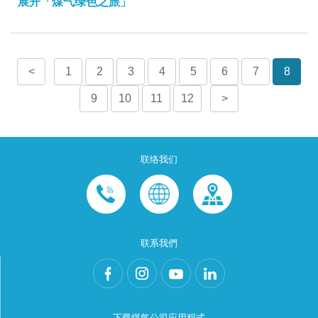
展开「煤气绿色之旅」
<
1
2
3
4
5
6
7
8
9
10
11
12
>
联络我们
联系我們
下载煤气公司应用程式