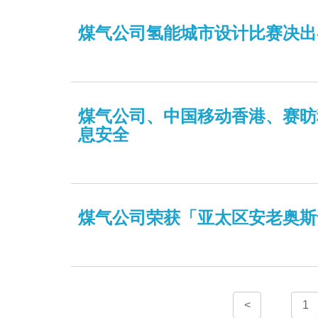
煤气公司氢能城市设计比赛决出各
煤气公司、中国移动香港、赛昉
息安全
煤气公司荣获「亚太区安老奥斯
<
1