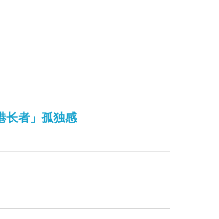
港长者」孤独感