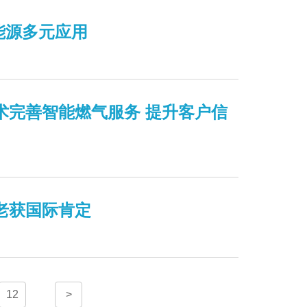
能源多元应用
术完善智能燃气服务 提升客户信
老获国际肯定
12
>