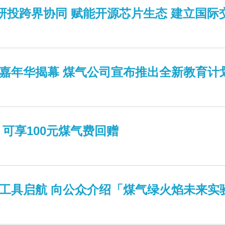
产学研投跨界协同 赋能开源芯片生态 建立国
嘉年华揭幕 煤气公司宣布推出全新教育计划
可享100元煤气费回赠
交通工具启航 向公众介绍「煤气绿火焰未来