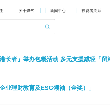
任
关于煤气
新闻中心
投资者关系
港长者」举办包糉活动 多元支援减轻「留
K「企业理财教育及ESG领袖（金奖）」