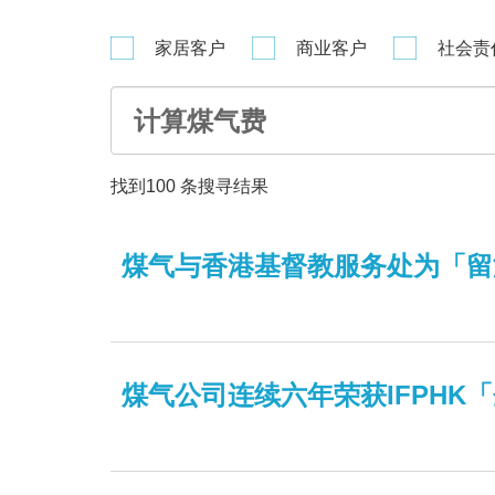
家居客户
商业客户
社会责
找到
100
条搜寻结果
煤气与香港基督教服务处为「留
​煤气公司连续六年荣获IFPH