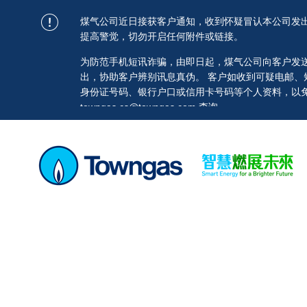
煤气公司近日接获客户通知，收到怀疑冒认本公司发
提高警觉，切勿开启任何附件或链接。
为防范手机短讯诈骗，由即日起，煤气公司向客户发送的短讯均
出，协助客户辨别讯息真伪。 客户如收到可疑电邮
身份证号码、银行户口或信用卡号码等个人资料，以免蒙
towngas.cs@towngas.com 查询。