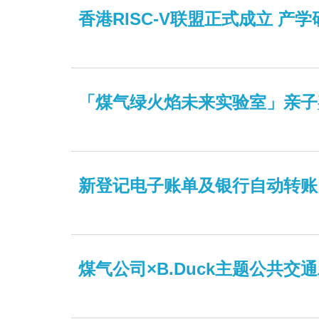
香港RISC-V联盟正式成立 
「煤气绿火焰未来实验室」亲子
新登记电子账单及银行自动转账 
煤气公司×B.Duck主题公共