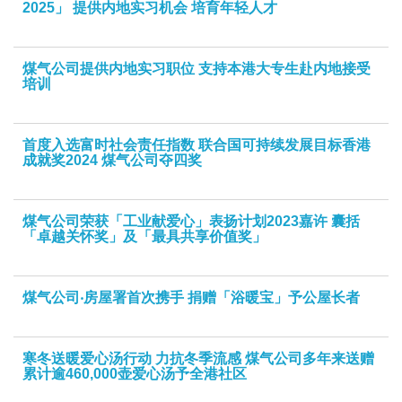
2025」 提供内地实习机会 培育年轻人才
煤气公司提供内地实习职位 支持本港大专生赴内地接受
培训
首度入选富时社会责任指数 联合国可持续发展目标香港
成就奖2024 煤气公司夺四奖
煤气公司荣获「工业献爱心」表扬计划2023嘉许 囊括
「卓越关怀奖」及「最具共享价值奖」
煤气公司‧房屋署首次携手 捐赠「浴暖宝」予公屋长者
寒冬送暖爱心汤行动 力抗冬季流感 煤气公司多年来送赠
累计逾460,000壶爱心汤予全港社区