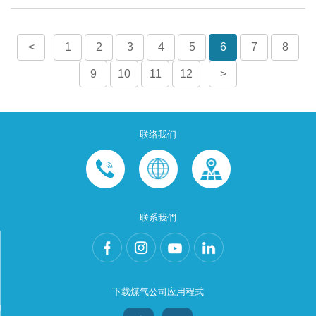
<
1
2
3
4
5
6
7
8
9
10
11
12
>
联络我们
联系我們
下载煤气公司应用程式