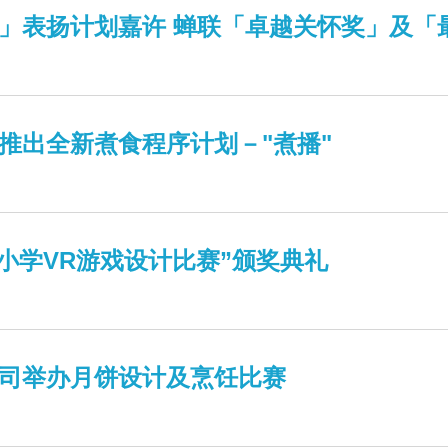
」表扬计划嘉许 蝉联「卓越关怀奖」及「
推出全新煮食程序计划－"煮播"
中小学VR游戏设计比赛”颁奖典礼
公司举办月饼设计及烹饪比赛