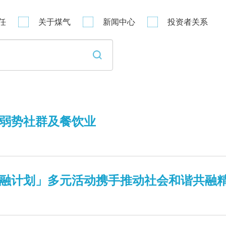
任
关于煤气
新闻中心
投资者关系
弱势社群及餐饮业
融计划」多元活动携手推动社会和谐共融