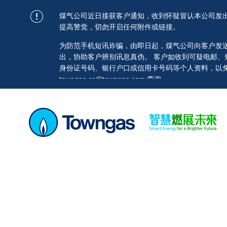
煤气公司近日接获客户通知，收到怀疑冒认本公司发
提高警觉，切勿开启任何附件或链接。
为防范手机短讯诈骗，由即日起，煤气公司向客户发送的短讯均
出，协助客户辨别讯息真伪。 客户如收到可疑电邮
身份证号码、银行户口或信用卡号码等个人资料，以免蒙
towngas.cs@towngas.com 查询。