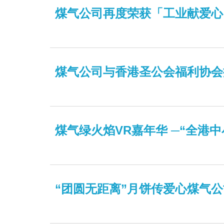
煤气公司再度荣获「工业献爱心
煤气公司与香港圣公会福利协会
煤气绿火焰VR嘉年华 ─“全港
“团圆无距离”月饼传爱心煤气