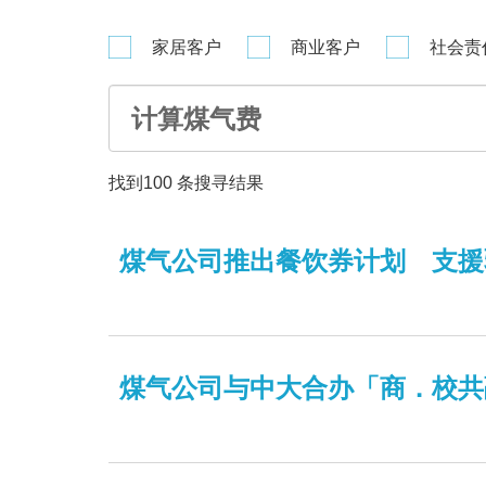
家居客户
商业客户
社会责
找到
100
条搜寻结果
煤气公司推出餐饮券计划 支援
煤气公司与中大合办「商．校共