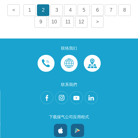
<
1
2
3
4
5
6
7
8
9
10
11
12
>
联络我们
联系我們
下载煤气公司应用程式