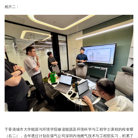
相片二：
于香港城市大学能源与环境学院修读能源及环境科学与工程学士课程的程奎耀
（右二），去年透过计划在煤气公司深圳内地燃气技术与工程部实习，积累了