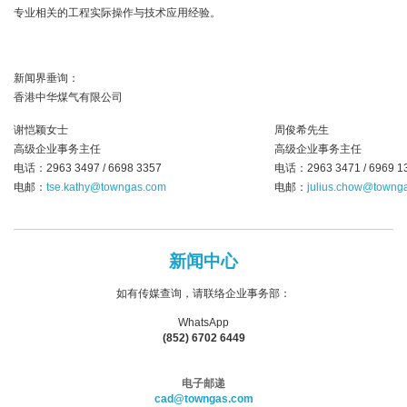
专业相关的工程实际操作与技术应用经验。
新闻界垂询：
香港中华煤气有限公司
谢恺颖女士
周俊希先生
高级企业事务主任
高级企业事务主任
电话：2963 3497 / 6698 3357
电话：2963 3471 / 6969 1
电邮：
tse.kathy@towngas.com
电邮：
julius.chow@towng
新闻中心
如有传媒查询，请联络企业事务部：
WhatsApp
(852) 6702 6449
电子邮递
cad@towngas.com