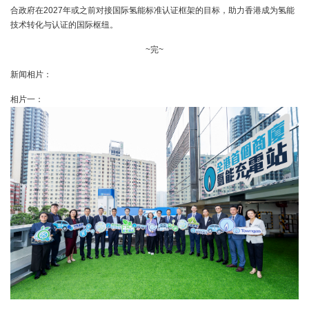
合政府在2027年或之前对接国际氢能标准认证框架的目标，助力香港成为氢能
技术转化与认证的国际枢纽。
~完~
新闻相片：
相片一：