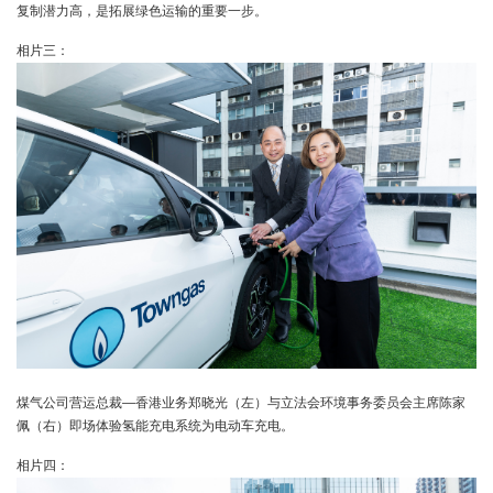
复制潜力高，是拓展绿色运输的重要一步。
相片三：
煤气公司营运总裁—香港业务郑晓光（左）与立法会环境事务委员会主席陈家
佩（右）即场体验氢能充电系统为电动车充电。
相片四：