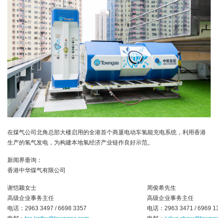
在煤气公司北角总部大楼启用的全港首个商厦电动车氢能充电系统，利用香港
生产的氢气发电，为构建本地氢经济产业链作良好示范。
新闻界垂询：
香港中华煤气有限公司
谢恺颖女士
周俊希先生
高级企业事务主任
高级企业事务主任
电话：2963 3497 / 6698 3357
电话：2963 3471 / 6969 1