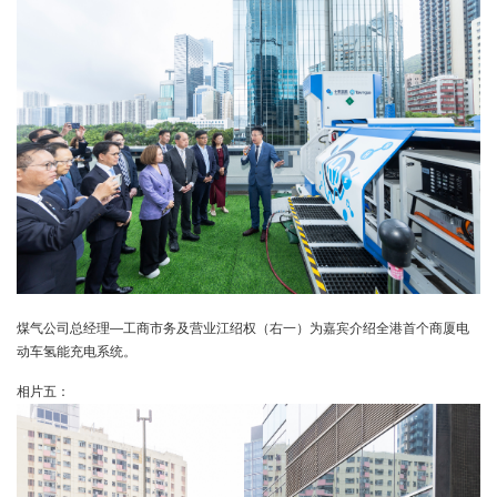
煤气公司总经理—工商市务及营业江绍权（右一）为嘉宾介绍全港首个商厦电
动车氢能充电系统。
相片五：