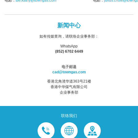
电邮：
tse.kathy@towngas.com
电邮：
julius.chow@towng
新闻中心
如有传媒查询，请联络企业事务部：
WhatsApp
(852) 6702 6449
电子邮递
cad@towngas.com
香港北角渣华道363号21楼
香港中华煤气有限公司
企业事务部
联络我们