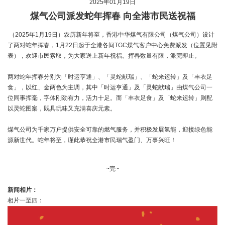
2025年01月19日
煤气公司派发蛇年挥春 向全港市民送祝福
（2025年1月19日）农历新年将至，香港中华煤气有限公司（煤气公司）设计
了两对蛇年挥春，1月22日起于全港各间TGC煤气客户中心免费派发（位置见附
表），欢迎市民索取，为大家送上新年祝福。挥春数量有限，派完即止。
两对蛇年挥春分别为「时运亨通」、「灵蛇献瑞」、「蛇来运转」及「丰衣足
食」，以红、金两色为主调，其中「时运亨通」及「灵蛇献瑞」由煤气公司一
位同事挥毫，字体刚劲有力，活力十足。而「丰衣足食」及「蛇来运转」则配
以灵蛇图案，既具玩味又充满喜庆元素。
煤气公司为千家万户提供安全可靠的燃气服务，并积极发展氢能，迎接绿色能
源新世代。蛇年将至，谨此恭祝全港市民瑞气盈门、万事兴旺！
~完~
新闻相片：
相片一至四：