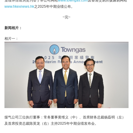
业绩详情请浏览刊登于本公司网站
www.towngas.com
及香港交易所披露易网站
www.hkexnews.hk
之2025年中期业绩公布。
~完~
新闻相片：
相片一：
煤气公司三位执行董事：常务董事黄维义（中）、首席财务总裁杨磊明（左）
及首席投资总裁陈英龙（右）主持2025年中期业绩发布会。