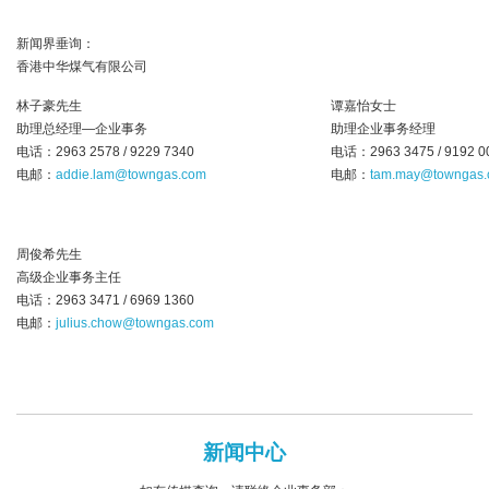
新闻界垂询：
香港中华煤气有限公司
林子豪先生
谭嘉怡女士
助理总经理—企业事务
助理企业事务经理
电话：2963 2578 / 9229 7340
电话：2963 3475 / 9192 0
电邮：
addie.lam@towngas.com
电邮：
tam.may@towngas
周俊希先生
高级企业事务主任
电话：2963 3471 / 6969 1360
电邮：
julius.chow@towngas.com
新闻中心