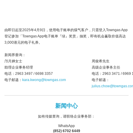
由即日起至2025年4月9日，使用电子账单的煤气客户，只需登入Towngas App
登记参加「Towngas App电子账单『绿』奖赏」抽奖，即有机会赢取价值高达
3,000港元的电子礼券。
新闻界垂询：
邝月婵女士
周俊希先生
助理企业事务经理
高级企业事务主任
电话：2963 3497 / 6698 3357
电话：2963 3471 / 6969 
电子邮递：
kara.kwong@towngas.com
电子邮递：
julius.chow@towngas.co
新闻中心
如有传媒查询，请联络企业事务部：
WhatsApp
(852) 6702 6449