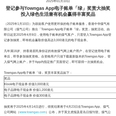
2025年01月10日
登记参与Towngas App电子账单「绿」奖赏大抽奖
投入绿色生活兼有机会赢得丰富奖品
（2025年1月10日）为鼓励客户使用更环保的电子账单服务，香港中华煤气有
限公司（煤气公司）推出「Towngas App电子账单『绿』奖赏」抽奖活动。由
即日起至2025年4月9日，使用电子账单的煤气客户，只需登入Towngas App登
记参加抽奖，即有机会赢取价值高达3,000港元的电子现金券。
凡年满18岁、持香港居民身份证的有效煤气网上账户用户，在登记使用电子账
单后，即享参加抽奖资格。合资格用户只须下载最新版本的Towngas App， 登
入煤气网上账户，并于App内指定推广页面登记，即可获得一次抽奖机会。
Towngas App电子账单「绿」奖赏丰富奖品如下：
奖品
Klook电子现金券 价值3,000港元
电子品牌电子现金券 价值1,200港元
电子品牌电子现金券 价值300港元
抽奖将于2025年4月14日进行，得奖结果将于4月23日在Towngas App、煤气
公司网站（
www.towngas.com
）公布，并于英文虎报及星岛日报刊登。煤气公