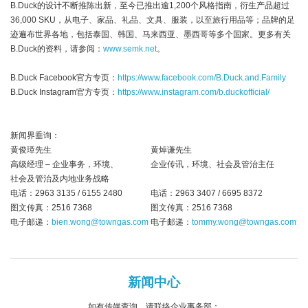
B.Duck的设计不断推陈出新，至今已推出逾1,200个风格指南，衍生产品超过
36,000 SKU，从电子、家品、礼品、文具、服装，以至旅行用品等；品牌的足
迹遍布世界各地，包括泰国、韩国、马来西亚、墨西哥等多个国家。更多有关
B.Duck的资料，请参阅：
www.semk.net
。
B.Duck Facebook官方专页：
https://www.facebook.com/B.Duck.and.Family
B.Duck Instagram官方专页：
https://www.instagram.com/b.duckofficial/
新闻界垂询：
黄俊璋先生
黄焯谦先生
高级经理 – 企业事务，环境、
企业传讯，环境、社会及管治主任
社会及管治及内地业务战略
电话：2963 3135 / 6155 2480
电话：2963 3407 / 6695 8372
图文传真：2516 7368
图文传真：2516 7368
电子邮递：
bien.wong@towngas.com
电子邮递：
tommy.wong@towngas.com
新闻中心
如有传媒查询，请联络企业事务部：