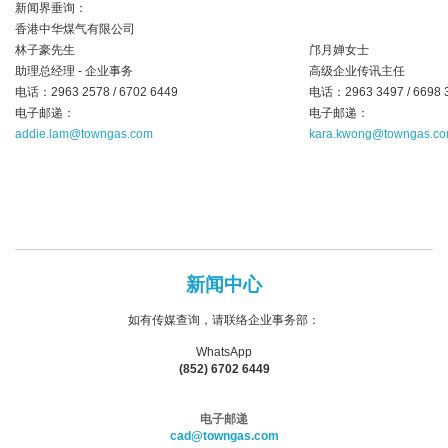
新闻界垂询：
香港中华煤气有限公司
林子豪先生
邝月婵女士
助理总经理 - 企业事务
高级企业传讯主任
电话：2963 2578 / 6702 6449
电话：2963 3497 / 6698 
电子邮递：
电子邮递：
addie.lam@towngas.com
kara.kwong@towngas.c
新闻中心
如有传媒查询，请联络企业事务部：
WhatsApp
(852) 6702 6449
电子邮递
cad@towngas.com