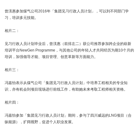
曾渼惠参加煤气公司2016年「集团见习行政人员计划」，可以到不同部门学
习，培训多元技能。
相片二：
见习行政人员计划毕业后，曾渼惠（前排左二）获公司推荐参加跨企业的崭新
培训平台NewGen Programme，与其他公司的年轻人才共同经历为期10个月的
培训，加强领导才能、项目管理、创意革新等方面能力。
相片三：
冯嘉怡表示从煤气公司「集团见习行政人员计划」中培养工程相关的专业知
识，亦有机会到项目现场进行前线工作，有助她未来考取工程师相关资格。
相片四：
冯嘉怡参加「集团见习行政人员计划」期间，参与了四川威远的LNG项目（合
纵能源），扩阔视野，促进个人职业发展。