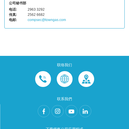
公司秘书部
电话:
2963 3292
传真:
2562 6682
电邮:
compsec@towngas.com
联络我们
联系我們