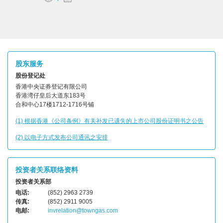
股东服务
股份登记处
香港中央证券登记有限公司
香港湾仔皇后大道东183号
合和中心17楼1712-1716号铺
(1) 根据香港《公司条例》有关补发已遗失的上市公司股份证明书之公告
(2) 以电子方式发布公司通讯之安排
投资者关系联络资料
投资者关系部
电话:
(852) 2963 2739
传真:
(852) 2911 9005
电邮:
invrelation@towngas.com