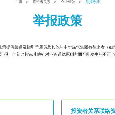
主页
>
投资者关系
>
企业管治
>
举报政策
举报政策
政策提供渠道及指引予雇员及其他与中华煤气集团有往来者（如
汇报、内部监控或其他针对业务道德原则方面可能发生的不正当
投资者关系联络