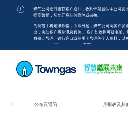
煤气公司近日接获客户通知，收到怀疑冒认本公司发
提高警觉，切勿开启任何附件或链接。
为防范手机短讯诈骗，由即日起，煤气公司向客户发送的短讯均
出，协助客户辨别讯息真伪。 客户如收到可疑电邮
身份证号码、银行户口或信用卡号码等个人资料，以免蒙
towngas.cs@towngas.com 查询。
公布及通函
月报表及其