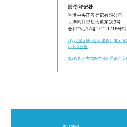
股份登记处
香港中央证券登记有限公司
香港湾仔皇后大道东183号
合和中心17楼1712-1716号铺
(1) 根据香港《公司条例》有关
明书之公告
(2) 以电子方式发布公司通讯之安
联络我们