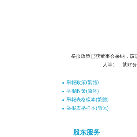
举报政策已获董事会采纳，该
人等），就财务
舉報政策(繁體)
举报政策(简体)
舉報表格樣本(繁體)
举报表格样本(简体)
股东服务