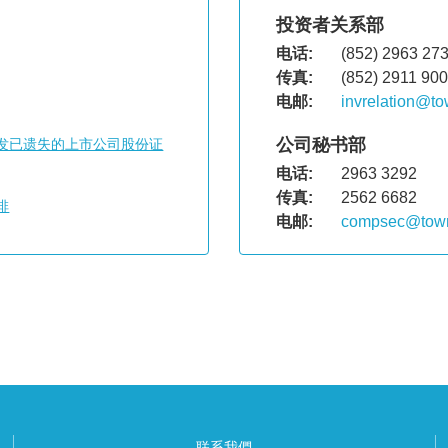
投资者关系部
电话:
(852) 2963 27
传真:
(852) 2911 90
电邮:
invrelation@t
公司秘书部
补发已遗失的上市公司股份证
电话:
2963 3292
传真:
2562 6682
排
电邮:
compsec@tow
联系我們