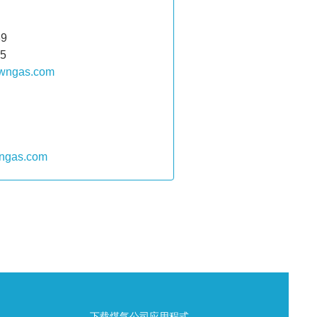
39
05
owngas.com
ngas.com
下载煤气公司应用程式