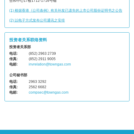
合和中心17楼1712-1716号铺
(1) 根据香港《公司条例》有关补发已遗失的上市公司股份证明书之公告
(2) 以电子方式发布公司通讯之安排
投资者关系联络资料
投资者关系部
电话:
(852) 2963 2739
传真:
(852) 2911 9005
电邮:
invrelation@towngas.com
公司秘书部
电话:
2963 3292
传真:
2562 6682
电邮:
compsec@towngas.com