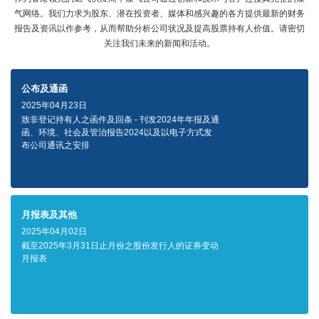
气网络。我们力求为股东、潜在投资者、媒体和感兴趣的各方提供最新的财务
报告及资讯以作参考，从而帮助分析公司状况及提高股票持有人价值。请密切
关注我们未来的新闻和活动。
公布及通函
2025年04月23日
致非登记持有人之函件及回条 - 刊发2024年年报及通
函、环境、社会及管治报告2024以及以电子方式发
布公司通讯之安排
月报表及其他
2025年04月02日
截至2025年3月31日止月份之股份发行人的证券变动
月报表