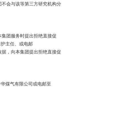
团不会与该等第三方研究机构分
本集团服务时提出拒绝直接促
保护主任、或电邮
需数据，向本集团提出拒绝直接促
港中华煤气有限公司或电邮至