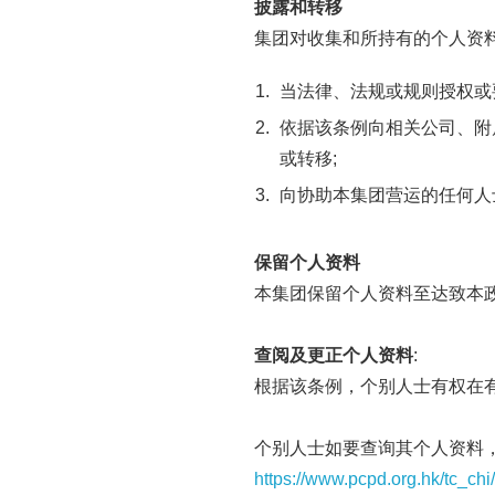
披露和转移
集团对收集和所持有的个人资
当法律、法规或规则授权或
依据该条例向相关公司、附
或转移;
向协助本集团营运的任何人
保留个人资料
本集团保留个人资料至达致本
查阅及更正个人资料
:
根据该条例，个别人士有权在
个别人士如要查询其个人资料，
https://www.pcpd.org.hk/tc_chi