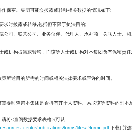
料作保密。集团可能会披露或转移相关数据的情况如下:
要求时披露或转移,包括但不限于执法目的;
属公司、联营公司、业务伙伴、代理人、承办商、关联人士、和
士或机构披露或转移，而该等人士或机构对本集团负有保密责任
政策所述目的所需的时间或相关法律要求或容许的时间。
有需要时查询本集团是否持有其个人资料、索取该等资料的副本
请将<查阅数据要求表格>(可从
/resources_centre/publications/forms/files/Dformc.pdf
下载) 并