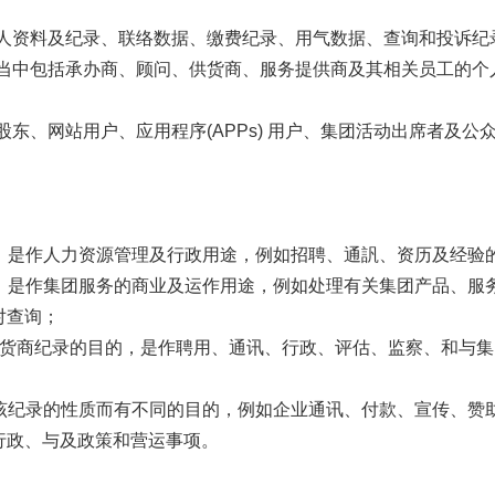
户个人资料及纪录、联络数据、缴费纪录、用气数据、查询和投诉纪
： 当中包括承办商、顾问、供货商、服务提供商及其相关员工的
、股东、网站用户、应用程序(APPs) 用户、集团活动出席者及
的，是作人力资源管理及行政用途，例如招聘、通訉、资历及经验
的，是作集团服务的商业及运作用途，例如处理有关集团产品、服
对查询；
务供货商纪录的目的，是作聘用、通讯、行政、评估、监察、和与
乎该纪录的性质而有不同的目的，例如企业通讯、付款、宣传、赞
行政、与及政策和营运事项。