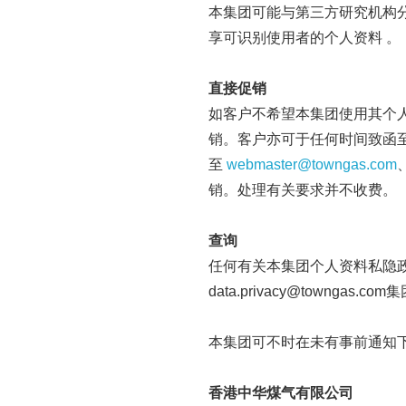
本集团可能与第三方研究机构
享可识别使用者的个人资料 。
直接促销
如客户不希望本集团使用其个
销。客户亦可于任何时间致函至香
至
webmaster@towngas.com
销。处理有关要求并不收费。
查询
任何有关本集团个人资料私隐政
data.privacy@towngas
本集团可不时在未有事前通知
香港中华煤气有限公司