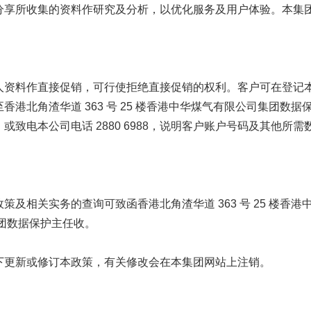
分享所收集的资料作研究及分析，以优化服务及用户体验。本集
人资料作直接促销，可行使拒绝直接促销的权利。客户可在登记
港北角渣华道 363 号 25 楼香港中华煤气有限公司集团数据
、或致电本公司电话 2880 6988，说明客户账户号码及其他所
策及相关实务的查询可致函香港北角渣华道 363 号 25 楼香
.com集团数据保护主任收。
下更新或修订本政策，有关修改会在本集团网站上注销。