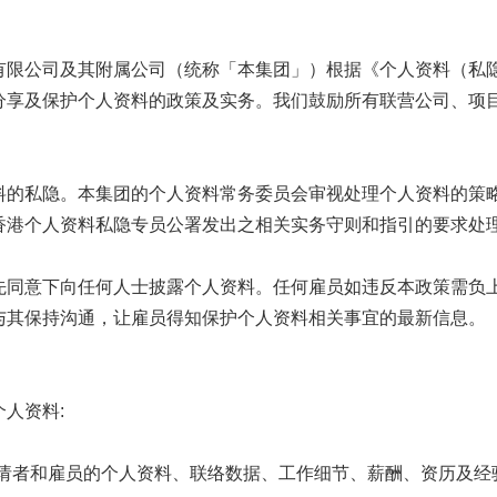
有限公司及其附属公司（统称「本集团」）根据《个人资料（私
分享及保护个人资料的政策及实务。我们鼓励所有联营公司、项
。
料的私隐。本集团的个人资料常务委员会审视处理个人资料的策
香港个人资料私隐专员公署发出之相关实务守则和指引的要求处
先同意下向任何人士披露个人资料。任何雇员如违反本政策需负
与其保持沟通，让雇员得知保护个人资料相关事宜的最新信息。
人资料:
位申请者和雇员的个人资料、联络数据、工作细节、薪酬、资历及