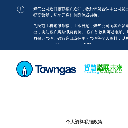
煤气公司近日接获客户通知，收到怀疑冒认本公司发
提高警觉，切勿开启任何附件或链接。
为防范手机短讯诈骗，由即日起，煤气公司向客户发送的短讯均
出，协助客户辨别讯息真伪。 客户如收到可疑电邮
身份证号码、银行户口或信用卡号码等个人资料，以免蒙
towngas.cs@towngas.com 查询。
个人资料私隐政策