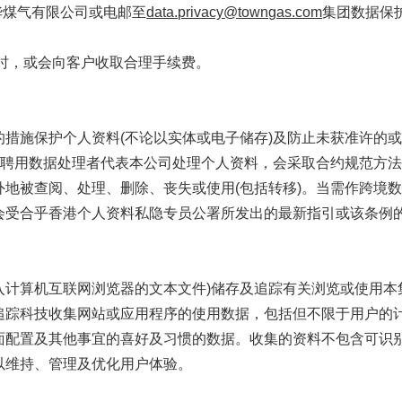
港中华煤气有限公司或电邮至
data.privacy@towngas.com
集团数据保
时，或会向客户收取合理手续费。
的措施保护个人资料(不论以实体或电子储存)及防止未获准许的
集团聘用数据处理者代表本公司处理个人资料，会采取合约规范方
外地被查阅、处理、删除、丧失或使用(包括转移)。当需作跨境
会受合乎香港个人资料私隐专员公署所发出的最新指引或该条例
(被放入计算机互联网浏览器的文本文件)储存及追踪有关浏览或使用本集
追踪科技收集网站或应用程序的使用数据，包括但不限于用户的计
面配置及其他事宜的喜好及习惯的数据。收集的资料不包含可识
以维持、管理及优化用户体验。