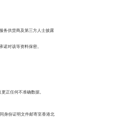
服务供货商及第三方人士披露
承诺对该等资料保密。
及更正任何不准确数据。
连同身份证明文件邮寄至香港北