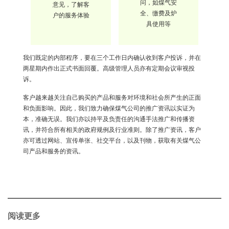
问，如煤气安
意见，了解客
全、缴费及炉
户的服务体验
具使用等
我们既定的内部程序，要在三个工作日内确认收到客户投诉，并在
两星期内作出正式书面回覆。高级管理人员亦有定期会议审视投
诉。
客户越来越关注自己购买的产品和服务对环境和社会所产生的正面
和负面影响。因此，我们致力确保煤气公司的推广资讯以实证为
本，准确无误。我们亦以持平及负责任的沟通手法推广和传播资
讯，并符合所有相关的政府规例及行业准则。除了推广资讯，客户
亦可透过网站、宣传单张、社交平台，以及刊物，获取有关煤气公
司产品和服务的资讯。
阅读更多