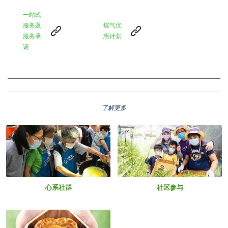
一站式
服务及
煤气优
服务承
惠计划
诺
了解更多
心系社群
社区参与