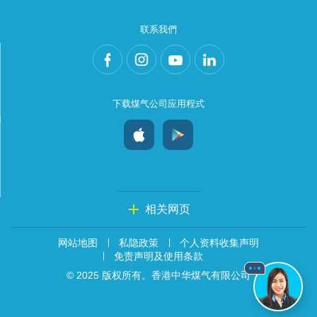
联系我們
下载煤气公司应用程式
相关网页
网站地图
私隐政策
个人资料收集声明
免责声明及使用条款
© 2025 版权所有。香港中华煤气有限公司