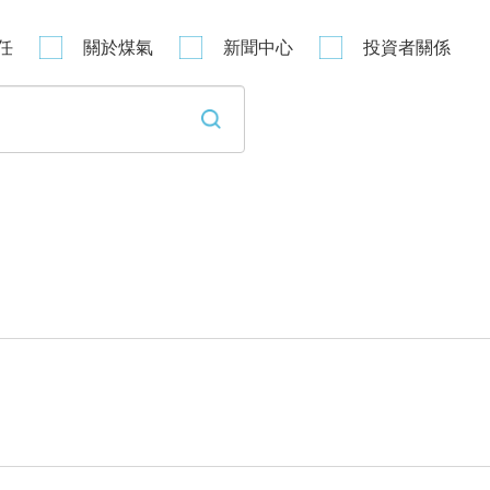
任
關於煤氣
新聞中心
投資者關係