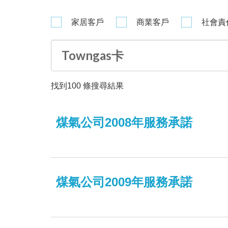
家居客戶
商業客戶
社會責
找到
100
條搜尋結果
煤氣公司2008年服務承諾
煤氣公司2009年服務承諾