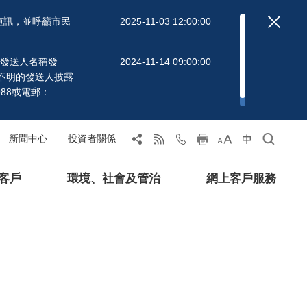
短訊，並呼籲市民
2025-11-03 12:00:00
」的發送人名稱發
2024-11-14 09:00:00
不明的發送人披露
88或電郵：
新聞中心
投資者關係
客戶
環境、社會及管治
網上客戶服務