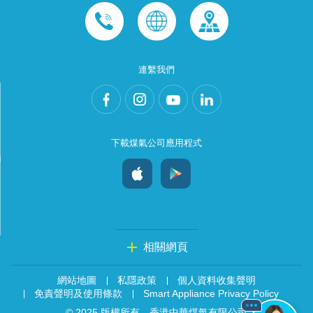
連繫我們
下載煤氣公司應用程式
相關網頁
網站地圖
私隱政策
個人資料收集聲明
免責聲明及使用條款
Smart Appliance Privacy Policy
© 2025 版權所有。香港中華煤氣有限公司