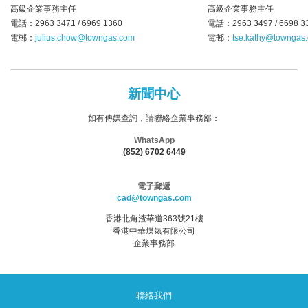
高級企業事務主任
高級企業事務主任
電話：2963 3471 / 6969 1360
電話：2963 3497 / 6698 3
電郵：
julius.chow@towngas.com
電郵：
tse.kathy@towngas
新聞中心
如有傳媒查詢，請聯絡企業事務部：
WhatsApp
(852) 6702 6449
電子郵遞
cad@towngas.com
香港北角渣華道363號21樓
香港中華煤氣有限公司
企業事務部
聯絡我們