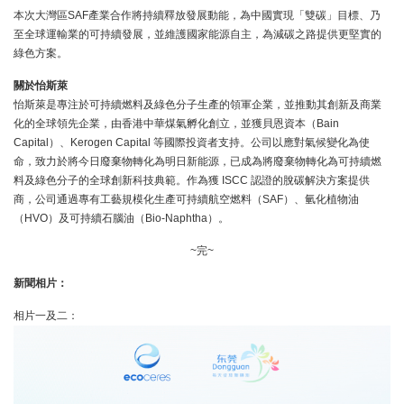
本次大灣區SAF產業合作將持續釋放發展動能，為中國實現「雙碳」目標、乃
至全球運輸業的可持續發展，並維護國家能源自主，為減碳之路提供更堅實的
綠色方案。
關於怡斯萊
怡斯萊是專注於可持續燃料及綠色分子生產的領軍企業，並推動其創新及商業
化的全球領先企業，由香港中華煤氣孵化創立，並獲貝恩資本（Bain
Capital）、Kerogen Capital 等國際投資者支持。公司以應對氣候變化為使
命，致力於將今日廢棄物轉化為明日新能源，已成為將廢棄物轉化為可持續燃
料及綠色分子的全球創新科技典範。作為獲 ISCC 認證的脫碳解決方案提供
商，公司通過專有工藝規模化生產可持續航空燃料（SAF）、氫化植物油
（HVO）及可持續石腦油（Bio-Naphtha）。
~完~
新聞相片：
相片一及二：