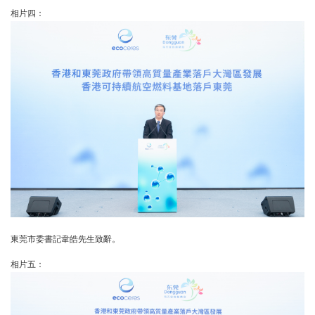
相片四：
東莞市委書記韋皓先生致辭。
相片五：