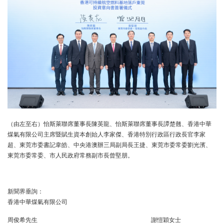
（由左至右）怡斯萊聯席董事長陳英龍、怡斯萊聯席董事長譚楚翹、香港中華
煤氣有限公司主席暨賦生資本創始人李家傑、香港特別行政區行政長官李家
超、東莞市委書記韋皓、中央港澳辦三局副局長王捷、東莞市委常委劉光濱、
東莞市委常委、市人民政府常務副市長曾堅朋。
新聞界垂詢：
香港中華煤氣有限公司
周俊希先生
謝愷穎女士