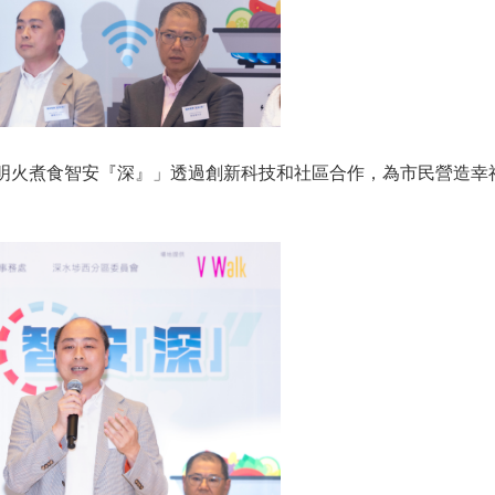
明火煮食智安『深』」透過創新科技和社區合作，為市民營造幸