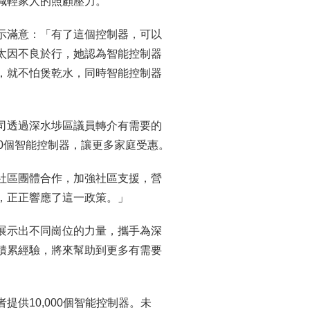
減輕家人的照顧壓力。
示滿意：「有了這個控制器，可以
太因不良於行，她認為智能控制器
，就不怕煲乾水，同時智能控制器
司透過深水埗區議員轉介有需要的
0個智能控制器，讓更多家庭受惠。
社區團體合作，加強社區支援，營
，正正響應了這一政策。」
展示出不同崗位的力量，攜手為深
積累經驗，將來幫助到更多有需要
供10,000個智能控制器。未