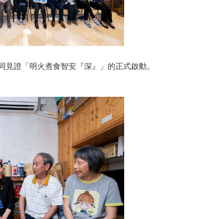
一同見證「明火煮食智安『深』」的正式啟動。