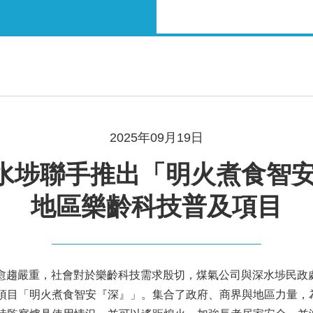
2025年09月19日
水埗聯手推出「明火煮食智安
地區樂齡科技普及項目
老化愈趨嚴重，社會對於樂齡科技需求殷切，煤氣公司與深水埗民
項目「明火煮食智安『深』」。集合了政府、商界與地區力量，為