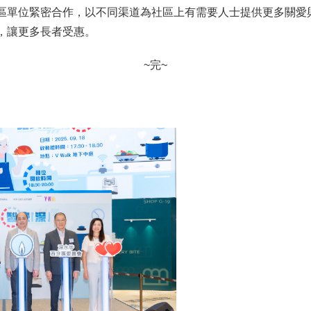
區單位緊密合作，以不同渠道為社區上有需要人士提供更多關愛
，讓更多長者受惠。
~完~