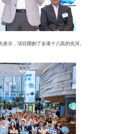
光表示，項目開創了全港十八區的先河。