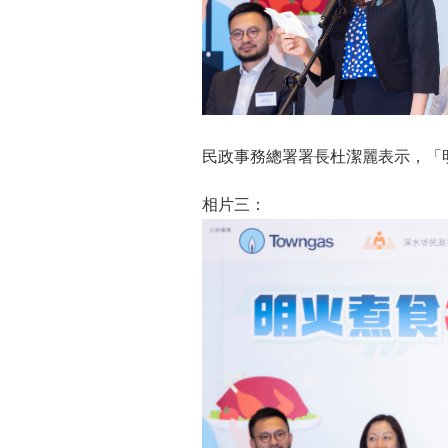
民政事務總署署長杜潔麗表示，「
相片三：