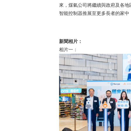
來，煤氣公司將繼續與政府及各地
智能控制器推展至更多長者的家中
新聞相片：
相片一：