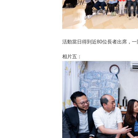
活動當日得到近80位長者出席，
相片五：