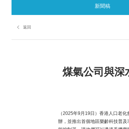
新聞稿
返回
煤氣公司與深
（2025年9月19日）香港人口
辦，並推出首個地區樂齡科技普及