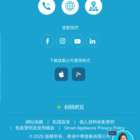
連繫我們
下載煤氣公司應用程式
相關網頁
網站地圖
私隱政策
個人資料收集聲明
免責聲明及使用條款
Smart Appliance Privacy Policy
© 2025 版權所有。香港中華煤氣有限公司