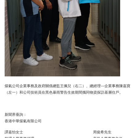
煤氣公司企業事務及政府關係總監王佩兒（右二）、總經理—企業事務陳嘉寶
（左一）和公司技術員在黑色暴雨警告生效期間攜同物資探訪基層住戶。
新聞界垂詢：
香港中華煤氣有限公司
譚嘉怡女士
周俊希先生