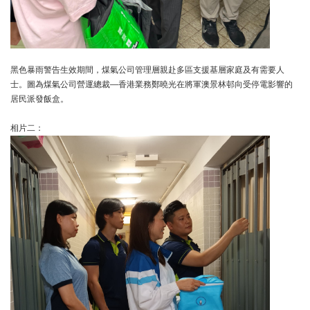
黑色暴雨警告生效期間，煤氣公司管理層親赴多區支援基層家庭及有需要人
士。圖為煤氣公司營運總裁—香港業務鄭曉光在將軍澳景林邨向受停電影響的
居民派發飯盒。
相片二：