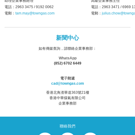
助理企業事務經理
高級企業事務主任
電話：2963 3475 / 9192 0062
電話：2963 3471 / 6969 1
電郵：
tam.may@towngas.com
電郵：
julius.chow@towng
新聞中心
如有傳媒查詢，請聯絡企業事務部：
WhatsApp
(852) 6702 6449
電子郵遞
cad@towngas.com
香港北角渣華道363號21樓
香港中華煤氣有限公司
企業事務部
聯絡我們