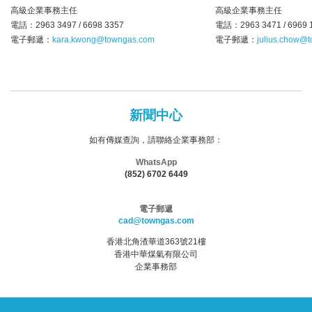
高級企業事務主任
高級企業事務主任
電話：2963 3497 / 6698 3357
電話：2963 3471 / 6969 
電子郵遞：
kara.kwong@towngas.com
電子郵遞：
julius.chow@
新聞中心
如有傳媒查詢，請聯絡企業事務部：
WhatsApp
(852) 6702 6449
電子郵遞
cad@towngas.com
香港北角渣華道363號21樓
香港中華煤氣有限公司
企業事務部