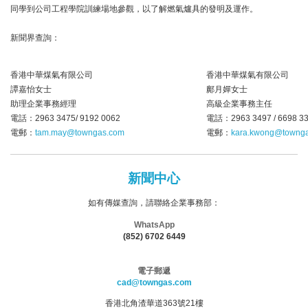
同學到公司工程學院訓練場地參觀，以了解燃氣爐具的發明及運作。
新聞界查詢：
香港中華煤氣有限公司
香港中華煤氣有限公司
譚嘉怡女士
鄺月嬋女士
助理企業事務經理
高級企業事務主任
電話：2963 3475/ 9192 0062
電話：2963 3497 / 6698 3
電郵：
tam.may@towngas.com
電郵：
kara.kwong@towng
新聞中心
如有傳媒查詢，請聯絡企業事務部：
WhatsApp
(852) 6702 6449
電子郵遞
cad@towngas.com
香港北角渣華道363號21樓