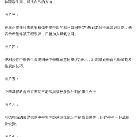
驗職場生涯，尋找自己的方向。
照片三：
香海正覺蓮社佛教梁植偉中學中四的戴州凱同學(左)獲到老師推薦參與計劃，他
表示希望修讀工程學課，日後加入煤氣公司。
照片四：
伊利沙伯中學舊生會湯國華中學鄭家慧同學(右)表示，計劃讓她學會活動策劃及
推廣的技巧。
照片五：
中華基督教會燕京書院王老師與該校參與計劃的學生合照。
照片六：
順德聯誼總會梁銶琚中學郭老師感謝煤氣公司的職員團隊，陪伴學生一起成長
及蛻變。
照片七：