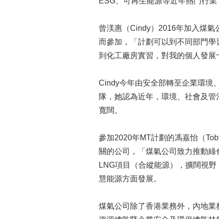
ESG、可再生能源等近年熱門行業
曾渼惠（Cindy）2016年加入
而參加，「計劃可以到不同部門學
到化工廠房實習，對我的個人發展
Cindy今年由安全部轉至企業
隊，她認為近年，環境、社會及管
寬闊。
參加2020年MT計劃的馮嘉怡（
關的公司，「煤氣公司致力推動綠
LNG項目（合縱能源），擴闊視野
慧能源方面發展。
煤氣公司除了香港業務外，內地業