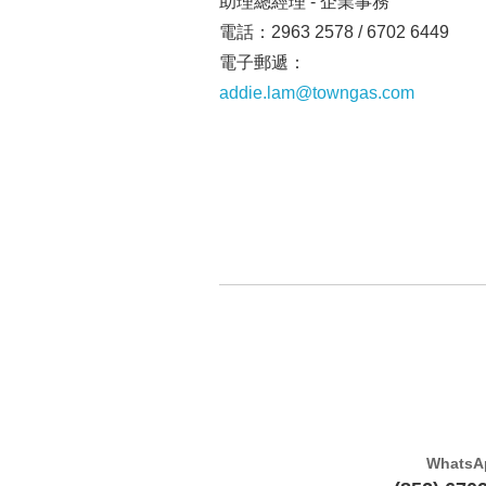
助理總經理 - 企業事務
電話：2963 2578 / 6702 6449
電子郵遞：
addie.lam@towngas.com
WhatsA