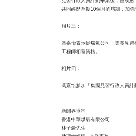
見習行政人員計劃畢業後，曾渼惠（前
共同經歷為期10個月的培訓，加
相片三：
馮嘉怡表示從煤氣公司「集團見習
工程師相關資格。
相片四：
馮嘉怡參加「集團見習行政人員計
新聞界垂詢：
香港中華煤氣有限公
林子豪先生