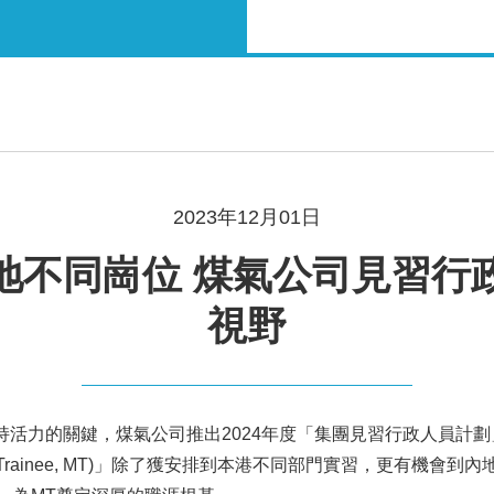
2023年12月01日
地不同崗位 煤氣公司見習行
視野
業保持活力的關鍵，煤氣公司推出2024年度「集團見習行政人員
gement Trainee, MT)」除了獲安排到本港不同部門實習，更有