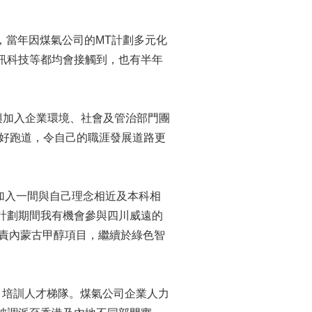
示，當年因煤氣公司的MT計劃多元化
訊科技等都均會接觸到，也有半年
興加入企業環境、社會及管治部門團
選好跑道，令自己的職涯發展道路更
望加入一間與自己理念相近及本科相
計劃期間我有機會參與四川威遠的
負責內蒙古甲醇項目，繼續於綠色智
，培訓人才梯隊。煤氣公司企業人力