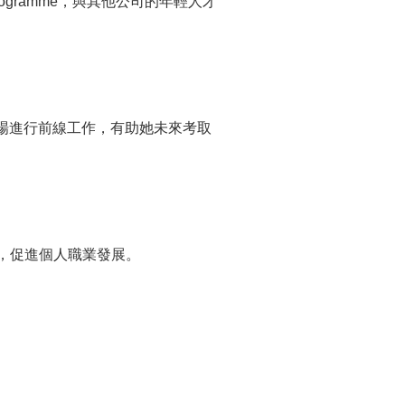
gramme，與其他公司的年輕人才
場進行前線工作，有助她未來考取
，促進個人職業發展。