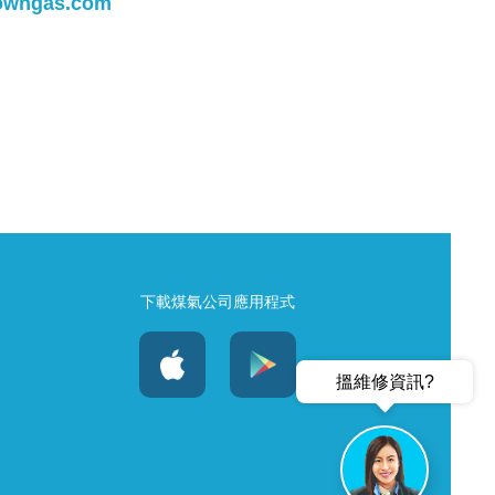
owngas.com
下載煤氣公司應用程式
搵維修資訊?