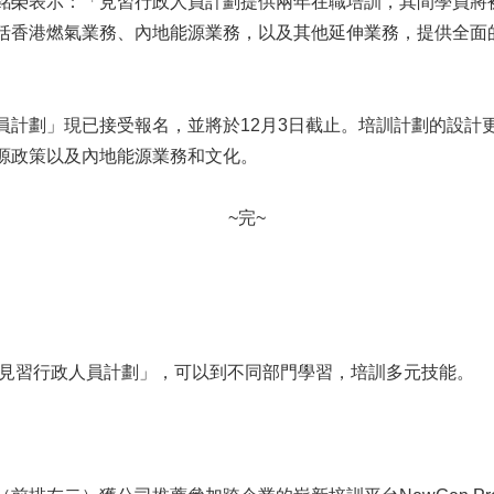
銘榮表示：「見習行政人員計劃提供兩年在職培訓，其間學員將
燃氣業務、內地能源業務，以及其他延伸業務，提供全面的學習機會。We 
計劃」現已接受報名，並將於12月3日截止。培訓計劃的設計更
源政策以及內地能源業務和文化。
~完~
團見習行政人員計劃」，可以到不同部門學習，培訓多元技能。