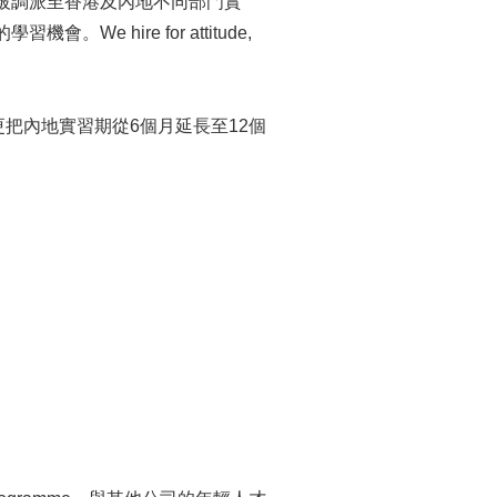
被調派至香港及內地不同部門實
hire for attitude,
把內地實習期從6個月延長至12個