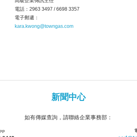
高級企業傳訊主任
電話：2963 3497 / 6698 3357
電子郵遞：
kara.kwong@towngas.com
新聞中心
如有傳媒查詢，請聯絡企業事務部：
pp