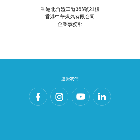
香港北角渣華道363號21樓
香港中華煤氣有限公司
企業事務部
連繫我們