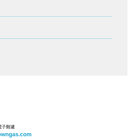
電子郵遞
owngas.com