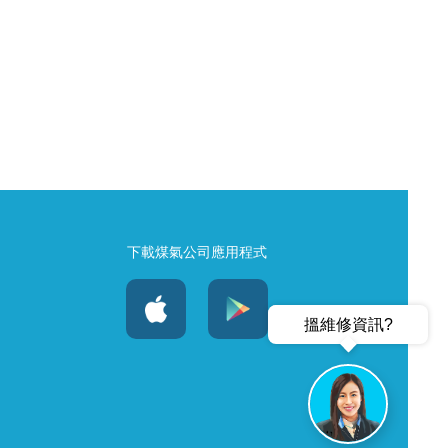
下載煤氣公司應用程式
搵維修資訊?