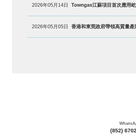
2026年05月14日
Towngas江蘇項目首次應用屹
2026年05月05日
香港和東莞政府帶領高質量產
WhatsA
(852) 670