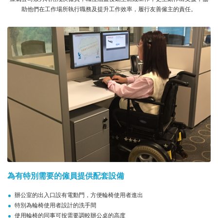
助他們在工作場所執行職務及提升工作效率，履行友善僱主的責任。
為有特別需要的僱員提供配套設備
辦公室的出入口設有電動門，方便輪椅使用者進出
特別為輪椅使用者設計的洗手間
使用輪椅的同事可按需要調較辦公桌的高度