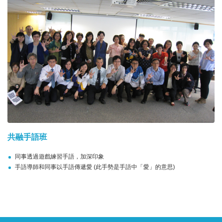
共融手語班
同事透過遊戲練習手語，加深印象
手語導師和同事以手語傳遞愛 (此手勢是手語中「愛」的意思)