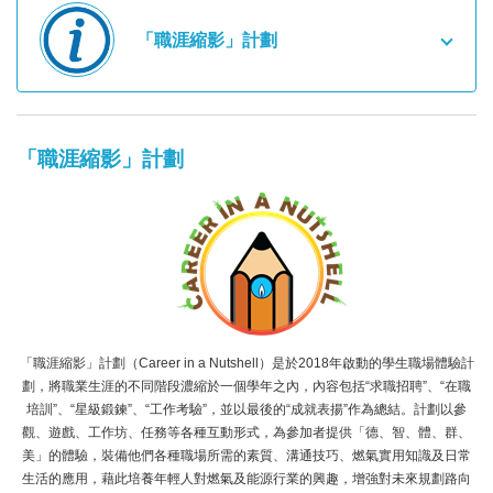
「職涯縮影」計劃
「職涯縮影」計劃
「職涯縮影」計劃（Career in a Nutshell）是於2018年啟動的學生職場體驗計
劃，將職業生涯的不同階段濃縮於一個學年之內，內容包括“求職招聘”、“在職
培訓”、“星級鍛鍊”、“工作考驗”，並以最後的“成就表揚”作為總結。計劃以參
觀、遊戲、工作坊、任務等各種互動形式，為參加者提供「德、智、體、群、
美」的體驗，裝備他們各種職場所需的素質、溝通技巧、燃氣實用知識及日常
生活的應用，藉此培養年輕人對燃氣及能源行業的興趣，增強對未來規劃路向