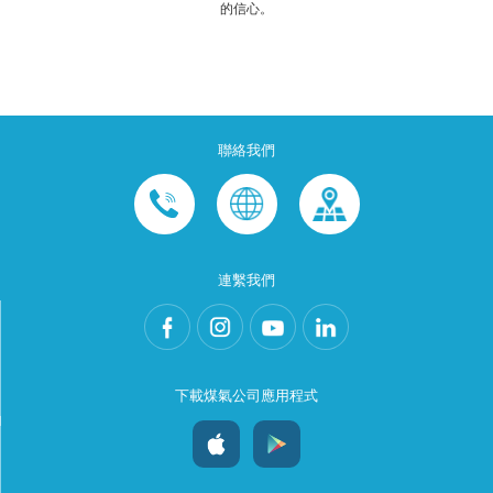
的信心。​
聯絡我們
連繫我們
下載煤氣公司應用程式