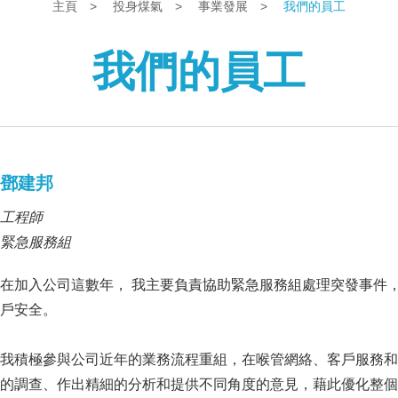
主頁
>
投身煤氣
>
事業發展
>
我們的員工
我們的員工
鄧建邦
工程師
緊急服務組
在加入公司這數年， 我主要負責協助緊急服務組處理突發事件
戶安全。
我積極參與公司近年的業務流程重組，在喉管網絡、客戶服務和
的調查、作出精細的分析和提供不同角度的意見，藉此優化整個