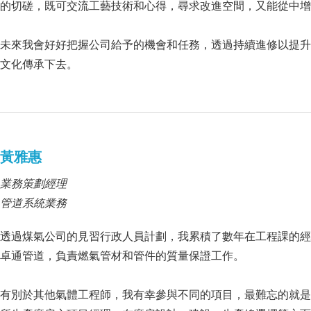
的切磋，既可交流工藝技術和心得，尋求改進空間，又能從中增
未來我會好好把握公司給予的機會和任務，透過持續進修以提升
文化傳承下去。
黃雅惠
業務策劃經理
管道系統業務
透過煤氣公司的見習行政人員計劃，我累積了數年在工程課的經
卓通管道，負責燃氣管材和管件的質量保證工作。
有別於其他氣體工程師，我有幸參與不同的項目，最難忘的就是