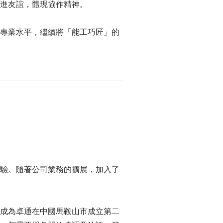
進友誼，體現協作精神。
專業水平，繼續將「能工巧匠」的
驗。隨著公司業務的擴展，加入了
成為卓通在中國馬鞍山市成立第二