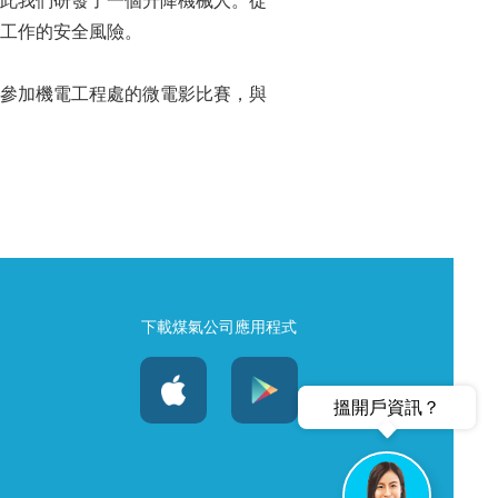
此我們研發了一個升降機械人。從
工作的安全風險。
參加機電工程處的微電影比賽，與
下載煤氣公司應用程式
搵開戶資訊？