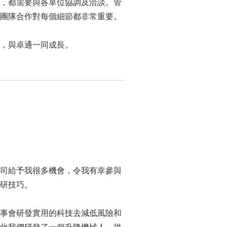
，都需要與各單位協調及洽談。管
團隊合作對每個細節都非常重要。
，與卓通一同成長。
司給予我很多機會，令我有幸參與
研技巧。
事會研發實用的科技去減低風險和