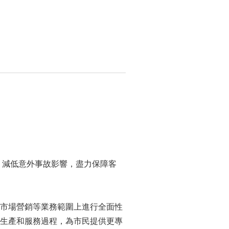
，減低意外事故影響，盡力保障客
市場營銷等業務範圍上進行全面性
生產和服務過程，為市民提供更專