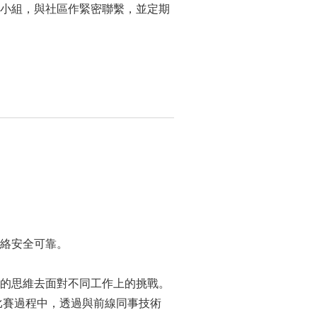
小組，與社區作緊密聯繫，並定期
絡安全可靠。
的思維去面對不同工作上的挑戰。
比賽過程中，透過與前線同事技術