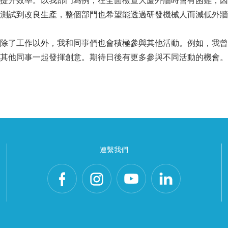
提升效率。以我部門為例，在全面檢查大廈外牆時會有困難，因
測試到改良生產，整個部門也希望能透過研發機械人而減低外牆
除了工作以外，我和同事們也會積極參與其他活動。例如，我曾
其他同事一起發揮創意。期待日後有更多參與不同活動的機會。
連繫我們