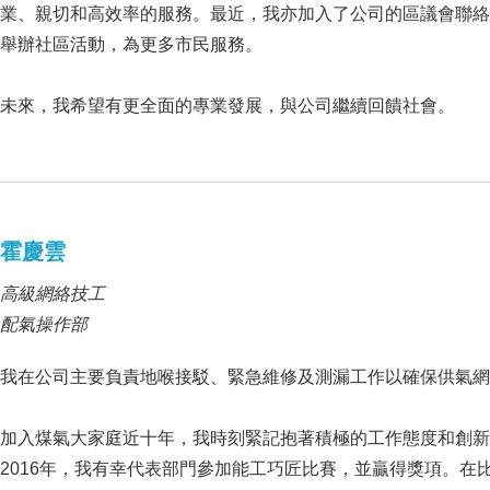
業、親切和高效率的服務。最近，我亦加入了公司的區議會聯絡
舉辦社區活動，為更多市民服務。
未來，我希望有更全面的專業發展，與公司繼續回饋社會。
霍慶雲
高級網絡技工
配氣操作部
我在公司主要負責地喉接駁、緊急維修及測漏工作以確保供氣網
加入煤氣大家庭近十年，我時刻緊記抱著積極的工作態度和創新
2016年，我有幸代表部門參加能工巧匠比賽，並贏得獎項。在