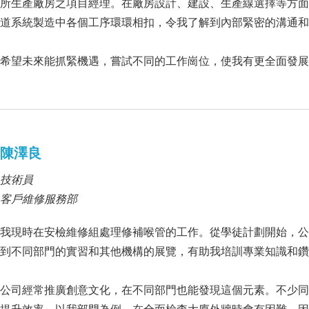
所生產廠房之項目經理。在廠房設計、建設、生產線選擇等方面
道系統製造中各個工序環環相扣，令我了解到內部緊密的溝通和
希望未來能抓緊機遇，嘗試不同的工作崗位，使我有更全面發展
陳澤良
技術員
客戶維修服務部
我現時在安檢維修組處理修補喉管的工作。從學徒計劃開始，公
到不同部門的實習和其他機構的展覽，有助我培訓專業知識和鑽
公司經常推廣創意文化，在不同部門也能發現這個元素。不少同