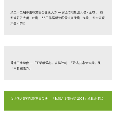
第二十二屆香港職業安全健康大獎 — 安全管理制度大獎 - 金獎 、 職
安健報告大獎 - 金獎、 5S工作場所整理最佳實踐獎 - 金獎、 安全表現
大獎 - 傑出
香港工業總會 —「工業獻愛心」表揚計劃 - 「最具共享價值獎」及
「卓越關懷獎」
香港個人資料私隱專員公署 —「私隱之友嘉許獎 2023」卓越金獎狀