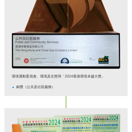
環境運動委員會、環境及生態局「2024香港環境卓越大獎」
銅獎（公共及社區服務）