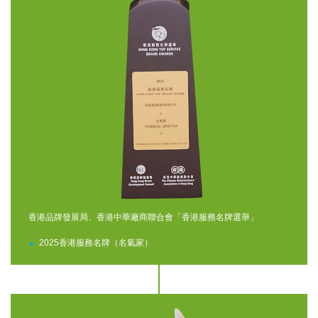
香港品牌發展局、香港中華廠商聯合會「香港服務名牌選舉」
2025香港服務名牌（名氣家）