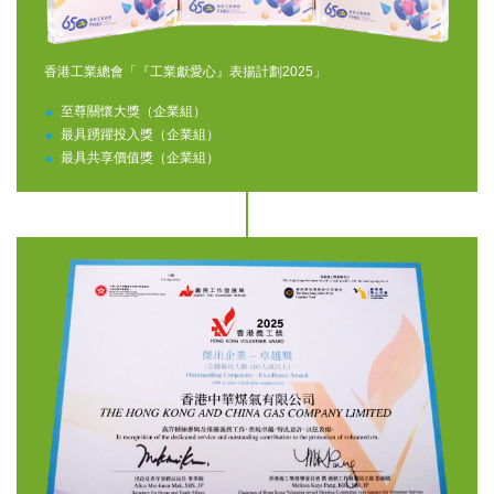
香港工業總會「『工業獻愛心』表揚計劃2025」
至尊關懷大獎（企業組）
最具踴躍投入獎（企業組）
最具共享價值獎（企業組）