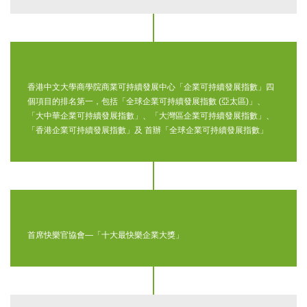
香港中文大學商學院商業可持續發展中心「企業可持續發展指數」四
個項目的排名第一，包括「全球企業可持續發展指數 (亞太區)」、
「大中華企業可持續發展指數」、「大灣區企業可持續發展指數」、
「香港企業可持續發展指數」及 首辦「全球企業可持續發展指數」
首席快樂官協會—「十大最快樂企業大獎」