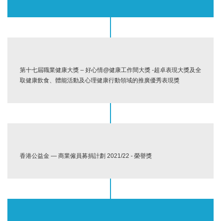
第十七屆職業健康大獎 – 好心情@健康工作間大獎 -超卓表現大獎及全
取健康飲食、體能活動及心理健康行動領域的推廣優秀表現獎
香港公益金 — 商業僱員募捐計劃 2021/22 - 榮譽獎