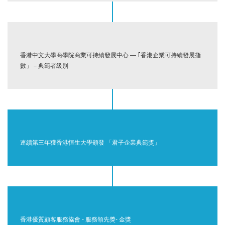
香港中文大學商學院商業可持續發展中心 — ｢香港企業可持續發展指
數」－典範者級別
連續第三年獲香港恒生大學頒發 「君子企業典範獎」
香港優質顧客服務協會 - 服務領先獎- 金獎