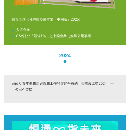
標普全球《可持續發展年鑒（中國版）2025》
入選企業
CSA評分「最佳1%」之中國企業（燃氣公用事業）
2024
民政及青年事務局與義務工作發展局合辦的「香港義工獎2024」—
「傑出企業獎」