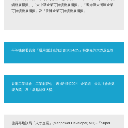
續發展指數」;「大中華企業可持續發展指數」; 「粵港澳大灣區企業
可持續發展指數」及「香港企業可持續發展指數」
平等機會委員會「通用設計嘉許計劃2024/25」特別嘉許大獎及金獎
香港工業總會「工業獻愛心」表揚計劃2024 - 企業組「最具社會創效
能力獎」及「卓越關懷大獎」
僱員再培訓局「人才企業」(Manpower Developer, MD) -「Super