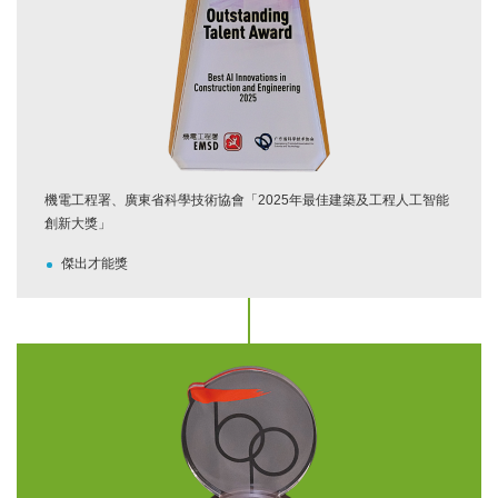
機電工程署、廣東省科學技術協會「2025年最佳建築及工程人工智能
創新大獎」
傑出才能獎