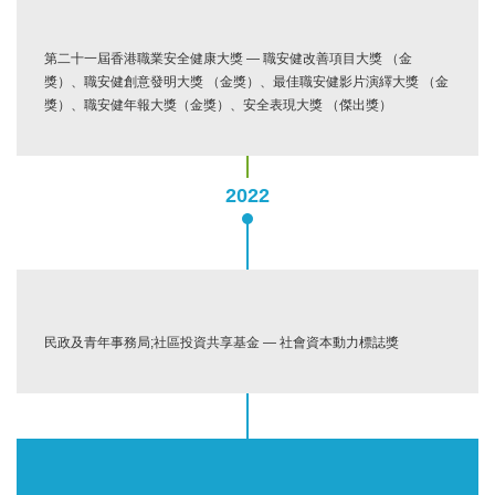
第二十一屆香港職業安全健康大獎 — 職安健改善項目大獎 （金
獎）、職安健創意發明大獎 （金獎）、最佳職安健影片演繹大獎 （金
獎）、職安健年報大獎（金獎）、安全表現大獎 （傑出獎）
2022
民政及青年事務局;社區投資共享基金 — 社會資本動力標誌獎