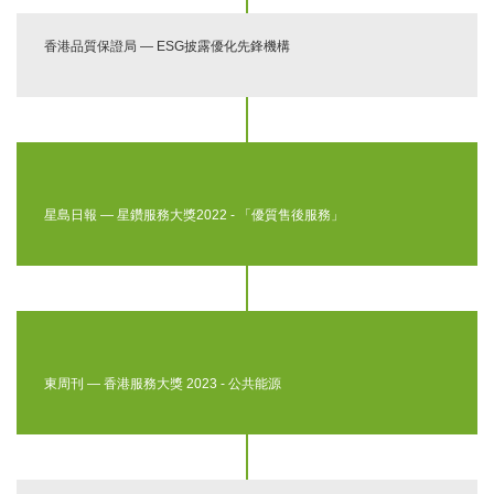
香港品質保證局 — ESG披露優化先鋒機構
星島日報 — 星鑽服務大獎2022 - 「優質售後服務」
東周刊 — 香港服務大獎 2023 - 公共能源