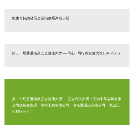
恒生可持續發展企業指數系列成份股
第二十屆香港職業安全健康大獎 — 同心 ‧ 同行職安健大獎15年PLUS
第二十屆香港職業安全健康大獎 — 安全表現大獎（香港中華煤氣有限
公司燃氣生產課、卓裕工程有限公司、名氣通電訊有限公司、卓誠工
程有限公司）