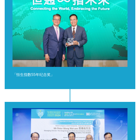
「恒生指数55年纪念奖」