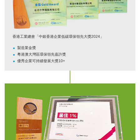
香港工業總會「中銀香港企業低碳環保領先大獎2024」
製造業金獎
粵港澳大灣區環保領先嘉許獎
優秀企業可持續發展大獎10+