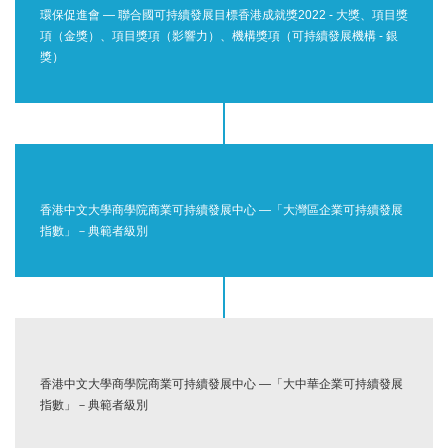
環保促進會 — 聯合國可持續發展目標香港成就獎2022 - 大獎、項目獎
項（金獎）、項目獎項（影響力）、機構獎項（可持續發展機構 - 銀
獎）
香港中文大學商學院商業可持續發展中心 —「大灣區企業可持續發展
指數」－典範者級別
香港中文大學商學院商業可持續發展中心 —「大中華企業可持續發展
指數」－典範者級別