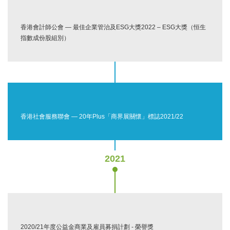
香港會計師公會 — 最佳企業管治及ESG大獎2022 – ESG大獎（恒生
指數成份股組別）
香港社會服務聯會 — 20年Plus「商界展關懷」標誌2021/22
2021
2020/21年度公益金商業及雇員募捐計劃 - 榮譽獎