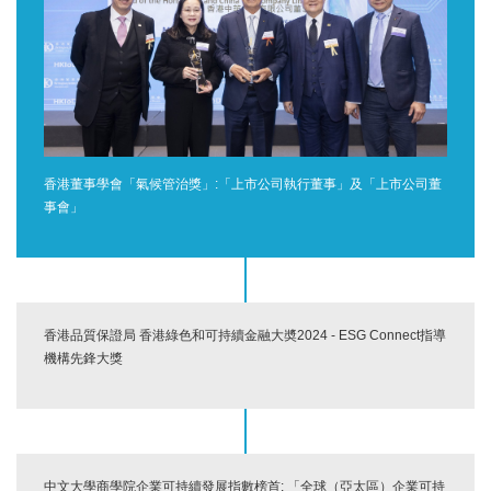
香港董事學會「氣候管治獎」:「上市公司執行董事」及「上市公司董
事會」
香港品質保證局 香港綠色和可持續金融大奬2024 - ESG Connect指導
機構先鋒大獎
中文大學商學院企業可持續發展指數榜首: 「全球（亞太區）企業可持