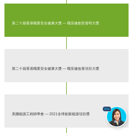
第二十屆香港職業安全健康大獎 — 職安健創意發明大獎
第二十屆香港職業安全健康大獎 — 職安健改善項目大獎
美國能源工程師學會 — 2021全球創新能源項目獎