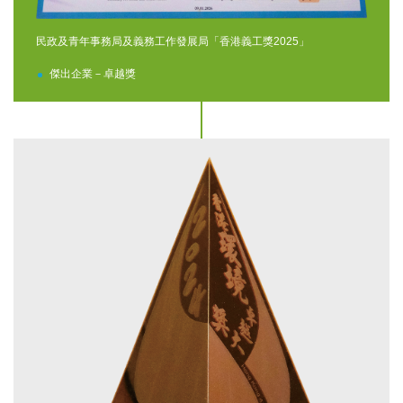
民政及青年事務局及義務工作發展局「香港義工獎2025」
傑出企業－卓越獎