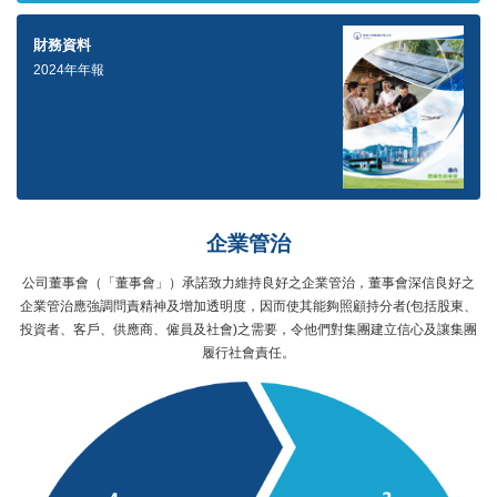
財務資料
2024年年報
企業管治
公司董事會（「董事會」）承諾致力維持良好之企業管治，董事會深信良好之
企業管治應強調問責精神及增加透明度，因而使其能夠照顧持分者(包括股東、
投資者、客戶、供應商、僱員及社會)之需要，令他們對集團建立信心及讓集團
履行社會責任。