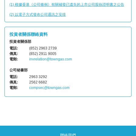
(1) 根據香港《公司條例》有關補發已遺失的上市公司股份證明書之公告
(2) 以電子方式發布公司通訊之安排
投資者關係聯絡資料
投資者關係部
電話:
(852) 2963 2739
傳真:
(852) 2911 9005
電郵:
invrelation@towngas.com
公司秘書部
電話:
2963 3292
傳真:
2562 6682
電郵:
compsec@towngas.com
聯絡我們