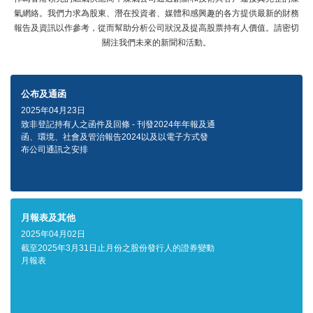
氣網絡。我們力求為股東、潛在投資者、媒體和感興趣的各方提供最新的財務
報告及資訊以作參考，從而幫助分析公司狀況及提高股票持有人價值。請密切
關注我們未來的新聞和活動。
公布及通函
2025年04月23日
致非登記持有人之函件及回條 - 刊發2024年年報及通
函、環境、社會及管治報告2024以及以電子方式發
布公司通訊之安排
月報表及其他
2025年04月02日
截至2025年3月31日止月份之股份發行人的證券變動
月報表