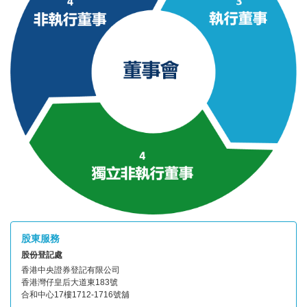
股東服務
股份登記處
香港中央證券登記有限公司
香港灣仔皇后大道東183號
合和中心17樓1712-1716號舖