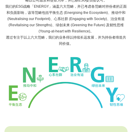
略以公司愿景和使命为本，并已获ESG委员会认可。
我们的ESG战略「ENERGY」涵盖六大范畴，并已考虑各范畴对持份者的正面
和负面影响，该等范畴包括平
衡生态 (Energising the Ecosystem)、
推
动中和
(Neutralising our Footprint)、
心
系社群 (Engaging with Society)、
治
业有道
(Revitalising our Strengths)、
绿
创未来 (Greening the Future) 及
韧
性思维
(Young-at-heart with Resilience)。
透过专注于以上六大范畴，我们的业务得以持续长远发展，并为持份者缔造共
同价值。